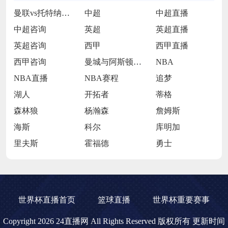
曼联vs托特纳姆热刺
中超
中超直播
中超咨询
英超
英超直播
英超咨询
西甲
西甲直播
西甲咨询
曼城与阿斯顿维拉
NBA
NBA直播
NBA赛程
追梦
湖人
开拓者
蒂格
森林狼
杨瀚森
詹姆斯
海斯
科尔
库明加
里夫斯
霍福德
勇士
世界杯直播首页
篮球直播
世界杯重要赛事
Copyright 2026 24直播网 All Rights Reserved 版权所有 更新时间