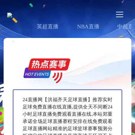
英超直播
NBA直播
中超直
24直播网【‌洪福齐天足球直播】推荐实时
足球免费直播在线直播,提供全天不间断24
小时足球直播免费观看直播在线,本站郑重
承诺全场足球直播赛程安排在线免费观看
足球直播网站精准的足球篮球赛事预测分