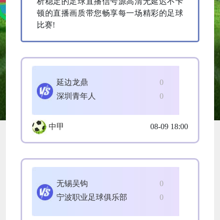
析稳定的足球直播信号源高清无延迟不卡
顿的直播画质带您畅享每一场精彩的足球
比赛!
延边龙鼎
0
深圳青年人
0
中甲
08-09 18:00
无锡吴钩
0
宁波职业足球俱乐部
0