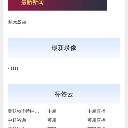
暂无数据
最新录像
·
1111
标签云
曼联vs托特纳姆热刺
中超
中超直播
中超咨询
英超
英超直播