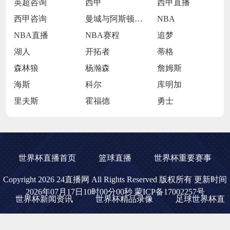
英超咨询
西甲
西甲直播
西甲咨询
曼城与阿斯顿维拉
NBA
NBA直播
NBA赛程
追梦
湖人
开拓者
蒂格
森林狼
杨瀚森
詹姆斯
海斯
科尔
库明加
里夫斯
霍福德
勇士
世界杯直播首页
篮球直播
世界杯重要赛事
Copyright 2026 24直播网 All Rights Reserved 版权所有 更新时间
2026年07月17日10时00分00秒
蒙ICP备17002257号
世界杯新闻资讯
世界杯精品录像
足球世界杯直