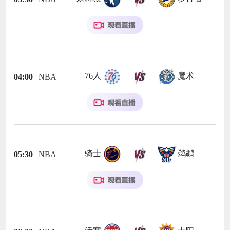
76人
魔术
04:00
NBA
骑士
鹈鹕
05:30
NBA