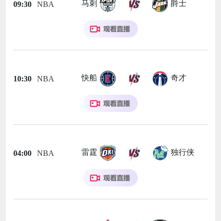
马刺
爵士
09:30
NBA
快船
奇才
10:30
NBA
雷霆
独行侠
04:00
NBA