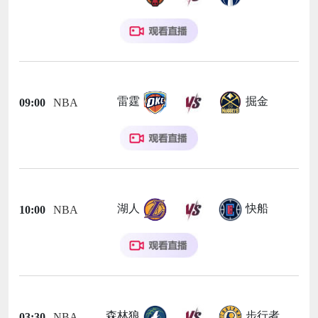
雷霆
掘金
09:00
NBA
湖人
快船
10:00
NBA
森林狼
步行者
03:30
NBA