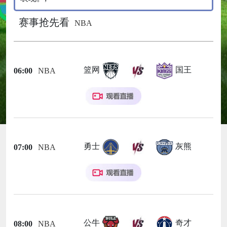
赛事抢先看
NBA
篮网
国王
06:00
NBA
勇士
灰熊
07:00
NBA
公牛
奇才
08:00
NBA