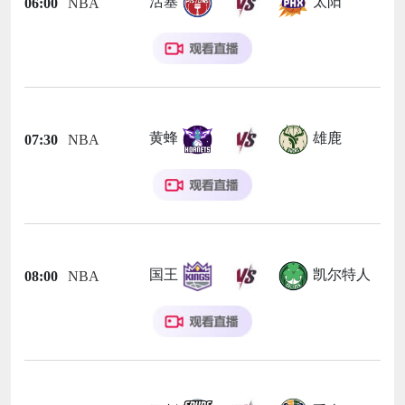
活塞
太阳
06:00
NBA
黄蜂
雄鹿
07:30
NBA
国王
凯尔特人
08:00
NBA