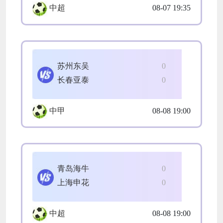
中超
08-07 19:35
苏州东吴
0
长春亚泰
0
中甲
08-08 19:00
青岛海牛
0
上海申花
0
中超
08-08 19:00