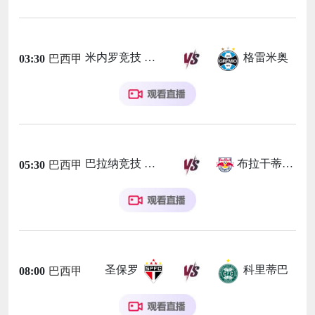
米内罗竞技
格雷米奥
03:30
巴西甲
巴拉纳竞技
布拉干蒂诺RB
05:30
巴西甲
圣保罗
科里蒂巴
08:00
巴西甲