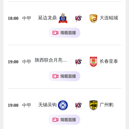
延边龙鼎
大连鲲城
18:00
中甲
陕西联合月亮泊队
长春亚泰
19:00
中甲
无锡吴钩
广州豹
19:00
中甲