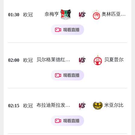
奈梅亨
奥林匹亚科斯
01:30
欧冠
贝尔格莱德红星
贝夏普尔
02:00
欧冠
布拉迪斯拉发
米亚尔比
02:15
欧冠