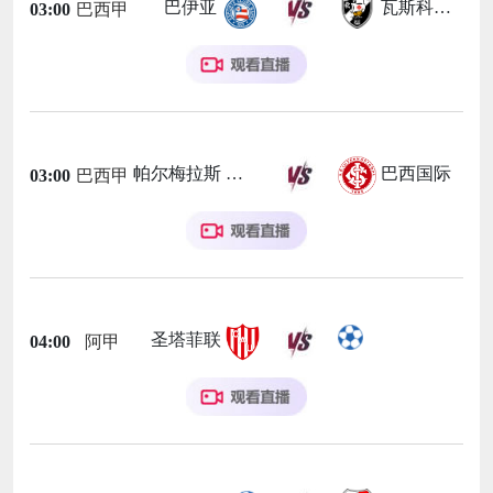
巴伊亚
瓦斯科达伽马
03:00
巴西甲
帕尔梅拉斯
巴西国际
03:00
巴西甲
圣塔菲联
04:00
阿甲