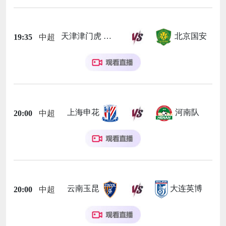
天津津门虎
北京国安
19:35
中超
上海申花
河南队
20:00
中超
云南玉昆
大连英博
20:00
中超