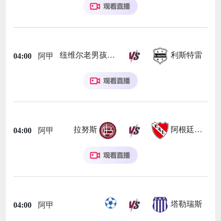
纽维尔老男孩
利斯特雷
04:00
阿甲
拉努斯
阿根廷独立
04:00
阿甲
塔勒瑞斯
04:00
阿甲