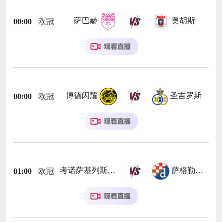
萨巴赫
奥胡斯
00:00
欧冠
博德闪耀
圣吉罗斯
00:00
欧冠
考诺萨基列斯
萨格勒布迪纳摩
01:00
欧冠