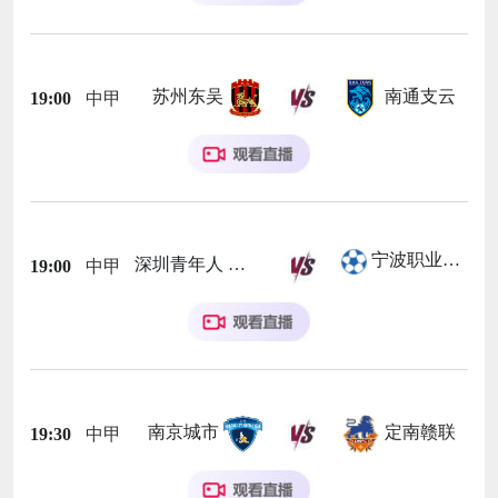
苏州东吴
南通支云
19:00
中甲
宁波职业足球俱乐部
深圳青年人
19:00
中甲
南京城市
定南赣联
19:30
中甲