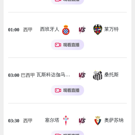
西班牙人
莱万特
01:00
西甲
瓦斯科达伽马
桑托斯
03:00
巴西甲
塞尔塔
奥萨苏纳
03:30
西甲