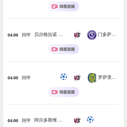
贝尔格拉诺
门多萨独立
04:00
阿甲
罗萨里奥中央
04:00
阿甲
阿尔多斯维
04:00
阿甲