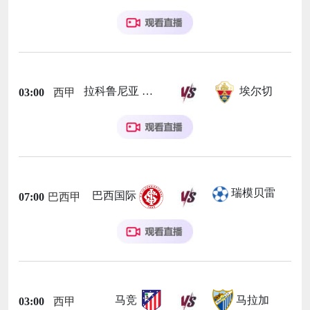
拉科鲁尼亚
埃尔切
03:00
西甲
瑞模贝雷
巴西国际
07:00
巴西甲
马竞
马拉加
03:00
西甲