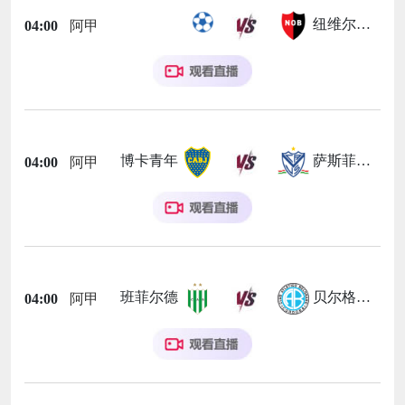
纽维尔老男孩
04:00
阿甲
博卡青年
萨斯菲尔德
04:00
阿甲
班菲尔德
贝尔格拉诺
04:00
阿甲