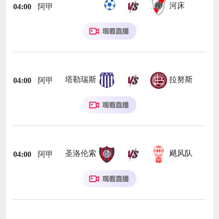
河床
04:00
阿甲
塔勒瑞斯
拉努斯
04:00
阿甲
圣洛伦索
飓风队
04:00
阿甲