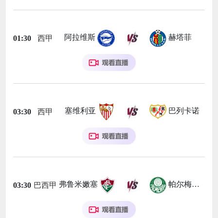
阿拉维斯
赫塔菲
01:30
西甲
塞维利亚
巴列卡诺
03:30
西甲
弗鲁米嫩塞
帕尔梅拉斯
03:30
巴西甲