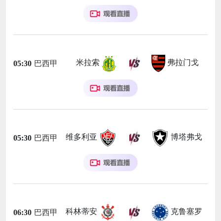
米拉索
弗拉门戈
05:30
巴西甲
维多利亚
博塔弗戈
05:30
巴西甲
科林蒂安
克鲁塞罗
06:30
巴西甲