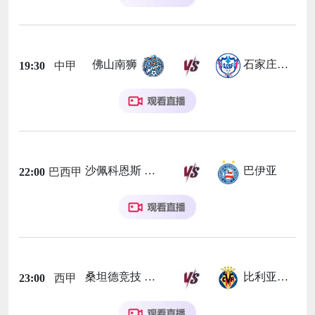
佛山南狮
石家庄功夫
19:30
中甲
沙佩科恩斯
巴伊亚
22:00
巴西甲
桑坦德竞技
比利亚雷亚尔
23:00
西甲