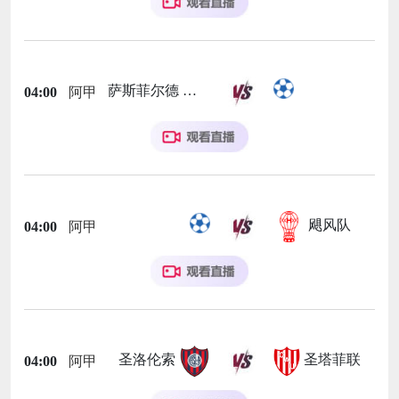
萨斯菲尔德
04:00
阿甲
飓风队
04:00
阿甲
圣洛伦索
圣塔菲联
04:00
阿甲