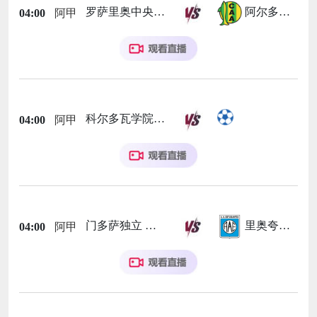
罗萨里奥中央
阿尔多斯维
04:00
阿甲
科尔多瓦学院
04:00
阿甲
门多萨独立
里奥夸尔托学生队
04:00
阿甲