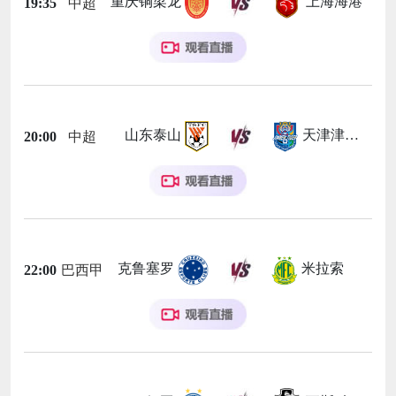
重庆铜梁龙
上海海港
19:35
中超
山东泰山
天津津门虎
20:00
中超
克鲁塞罗
米拉索
22:00
巴西甲