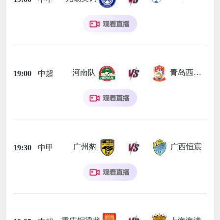
河南队
青岛西海岸
19:00
中超
广州豹
广西恒宸
19:30
中甲