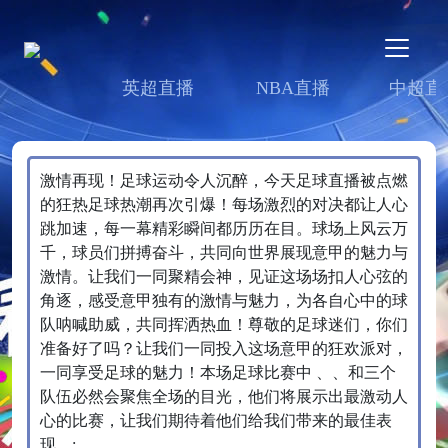
英超直播
NBA直播
中超直
激情再现！足球运动令人沉醉，今天足球直播被点燃
的狂热足球热潮再次引爆！每场激烈的对决都让人心
跳加速，每一幕精彩瞬间都历历在目。球场上风云万
千，球员们拼搏奋斗，共同向世界展现意甲的魅力与
激情。让我们一同聚精会神，见证这场场扣人心弦的
角逐，感受意甲独有的激情与魅力，为各自心中的球
队呐喊助威，共同挥洒热血！尊敬的足球迷们，你们
准备好了吗？让我们一同投入这场意甲的狂欢派对，
一同享受足球的魅力！本场足球比赛中 、、和三个
队伍必然会聚焦全场的目光，他们将展示出最激动人
心的比赛，让我们期待着他们给我们带来的最佳表
现。;