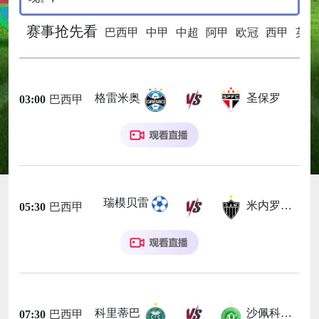
赛事抢先看
巴西甲
中甲
中超
阿甲
欧冠
西甲
英超
格雷米奥
圣保罗
03:00
巴西甲
瑞模贝雷
米内罗竞技
05:30
巴西甲
科里蒂巴
沙佩科恩斯
07:30
巴西甲