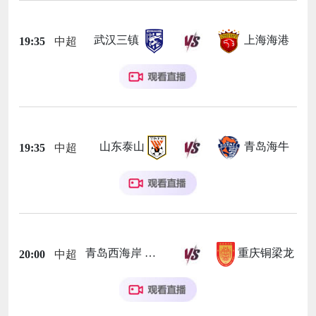
武汉三镇
上海海港
19:35
中超
山东泰山
青岛海牛
19:35
中超
青岛西海岸
重庆铜梁龙
20:00
中超