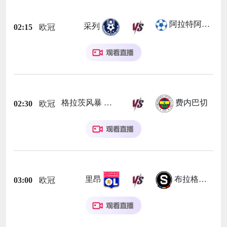
阿拉特阿美尼亚
采列
02:15
欧冠
格拉茨风暴
费内巴切
02:30
欧冠
里昂
布拉格斯巴达
03:00
欧冠