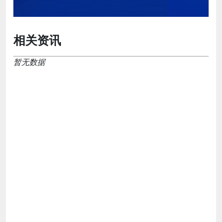
相关资讯
暂无数据