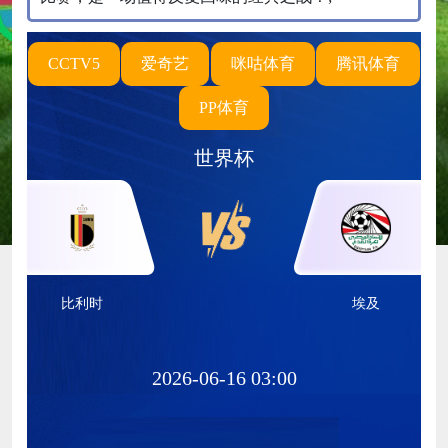
CCTV5
爱奇艺
咪咕体育
腾讯体育
PP体育
世界杯
比利时
埃及
2026-06-16 03:00