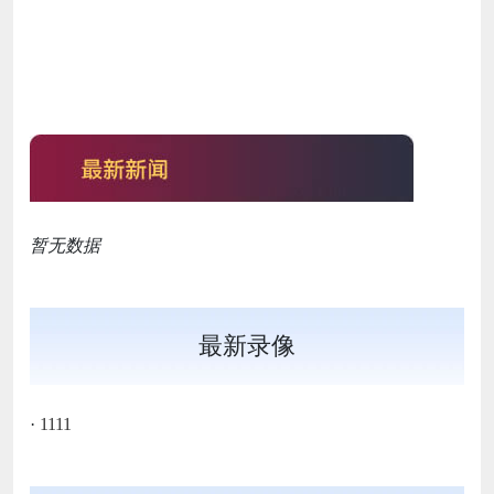
暂无数据
最新录像
·
1111