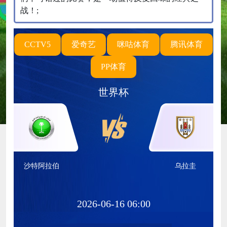
战！;
CCTV5
爱奇艺
咪咕体育
腾讯体育
PP体育
世界杯
沙特阿拉伯
乌拉圭
2026-06-16 06:00