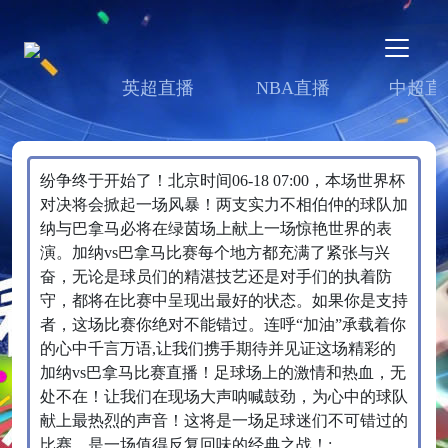
英超直播
NBA直播
中超直
纷争终于开始了！北京时间06-18 07:00，本场世界杯
对决将会掀起一场风暴！两支实力不相伯仲的球队加
纳与巴拿马必将在绿茵场上献上一场惊艳世界的表
演。加纳vs巴拿马比赛每个地方都充满了紧张与兴
奋，无论是球员们的精湛技艺还是对手们的执着防
守，都将在比赛中呈现出最好的状态。如果你是支持
者，这场比赛你绝对不能错过。连呼“加油”承载着你
的心中千言万语,让我们携手期待并见证这场精彩的
加纳vs巴拿马比赛直播！足球场上的激情和热血，无
处不在！让我们在现场大声呐喊鼓劲，为心中的球队
献上最热烈的声音！这将是一场足球迷们不可错过的
比赛，是一场值得反复回味的经典之战！;