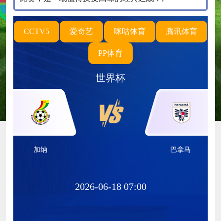
CCTV5
爱奇艺
咪咕体育
腾讯体育
PP体育
世界杯
加纳
巴拿马
2026-06-18 07:00