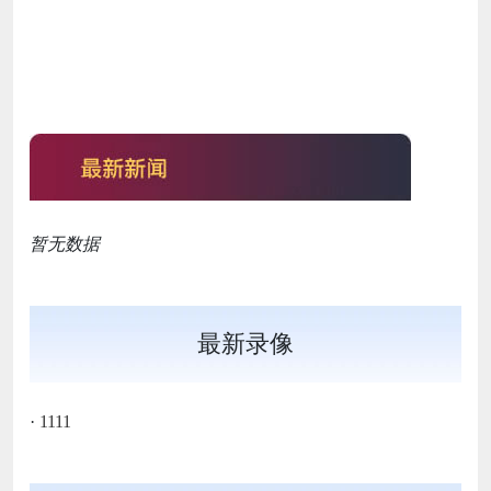
暂无数据
最新录像
·
1111