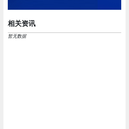
相关资讯
暂无数据