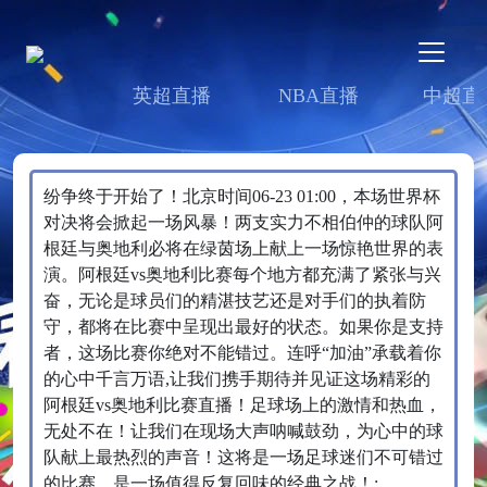
英超直播
NBA直播
中超直
纷争终于开始了！北京时间06-23 01:00，本场世界杯
对决将会掀起一场风暴！两支实力不相伯仲的球队阿
根廷与奥地利必将在绿茵场上献上一场惊艳世界的表
演。阿根廷vs奥地利比赛每个地方都充满了紧张与兴
奋，无论是球员们的精湛技艺还是对手们的执着防
守，都将在比赛中呈现出最好的状态。如果你是支持
者，这场比赛你绝对不能错过。连呼“加油”承载着你
的心中千言万语,让我们携手期待并见证这场精彩的
阿根廷vs奥地利比赛直播！足球场上的激情和热血，
无处不在！让我们在现场大声呐喊鼓劲，为心中的球
队献上最热烈的声音！这将是一场足球迷们不可错过
的比赛，是一场值得反复回味的经典之战！;