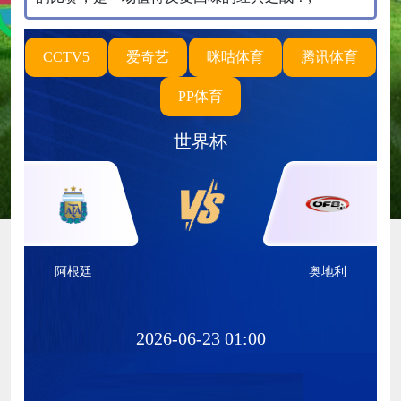
CCTV5
爱奇艺
咪咕体育
腾讯体育
PP体育
世界杯
阿根廷
奥地利
2026-06-23 01:00