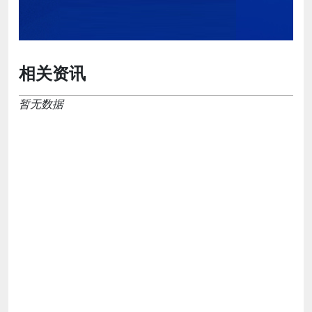
相关资讯
暂无数据