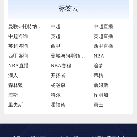
标签云
曼联vs托特纳姆热刺
中超
中超直播
中超咨询
英超
英超直播
英超咨询
西甲
西甲直播
西甲咨询
曼城与阿斯顿维拉
NBA
NBA直播
NBA赛程
追梦
湖人
开拓者
蒂格
森林狼
杨瀚森
詹姆斯
海斯
科尔
库明加
里夫斯
霍福德
勇士