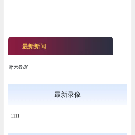
暂无数据
最新录像
·
1111