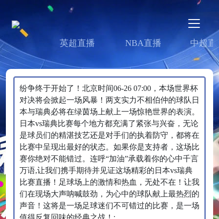
英超直播
NBA直播
中超直
纷争终于开始了！北京时间06-26 07:00，本场世界杯
对决将会掀起一场风暴！两支实力不相伯仲的球队日
本与瑞典必将在绿茵场上献上一场惊艳世界的表演。
日本vs瑞典比赛每个地方都充满了紧张与兴奋，无论
是球员们的精湛技艺还是对手们的执着防守，都将在
比赛中呈现出最好的状态。如果你是支持者，这场比
赛你绝对不能错过。连呼“加油”承载着你的心中千言
万语,让我们携手期待并见证这场精彩的日本vs瑞典
比赛直播！足球场上的激情和热血，无处不在！让我
们在现场大声呐喊鼓劲，为心中的球队献上最热烈的
声音！这将是一场足球迷们不可错过的比赛，是一场
值得反复回味的经典之战！;