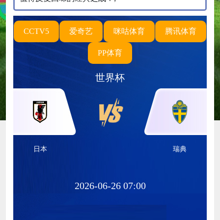
CCTV5
爱奇艺
咪咕体育
腾讯体育
PP体育
世界杯
日本
瑞典
2026-06-26 07:00