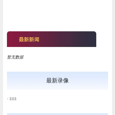
暂无数据
最新录像
·
1111