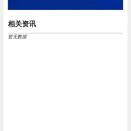
相关资讯
暂无数据